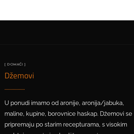
[ DOMAĆI ]
Džemovi
U ponudi imamo od aronije, aronija/jabuka,
maline, kupine, borovnice haskap. Džemovi se
pripremaju po starim recepturama, s visokim