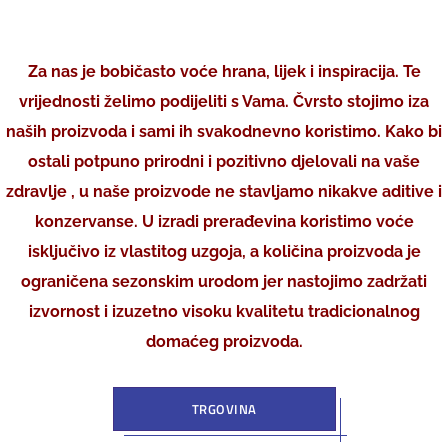
Zdrave bobice
Za nas je bobičasto voće hrana, lijek i inspiracija. Te
vrijednosti želimo podijeliti s Vama. Čvrsto stojimo iza
naših proizvoda i sami ih svakodnevno koristimo. Kako bi
ostali potpuno prirodni i pozitivno djelovali na vaše
zdravlje , u naše proizvode ne stavljamo nikakve aditive i
konzervanse. U izradi prerađevina koristimo voće
isključivo iz vlastitog uzgoja, a količina proizvoda je
ograničena sezonskim urodom jer nastojimo zadržati
izvornost i izuzetno visoku kvalitetu tradicionalnog
domaćeg proizvoda.
TRGOVINA