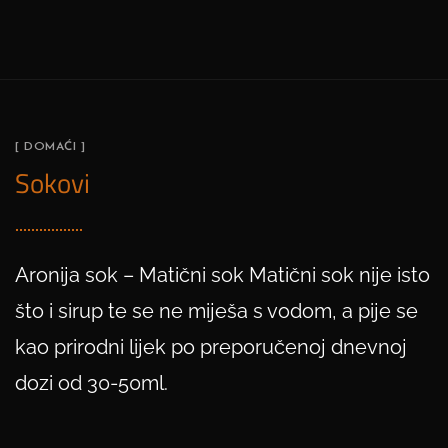
[ DOMAĆI ]
Sokovi
Aronija sok – Matični sok Matični sok nije isto
što i sirup te se ne miješa s vodom, a pije se
kao prirodni lijek po preporučenoj dnevnoj
dozi od 30-50ml.