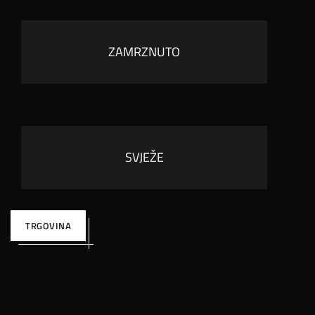
ZAMRZNUTO
SVJEŽE
TRGOVINA