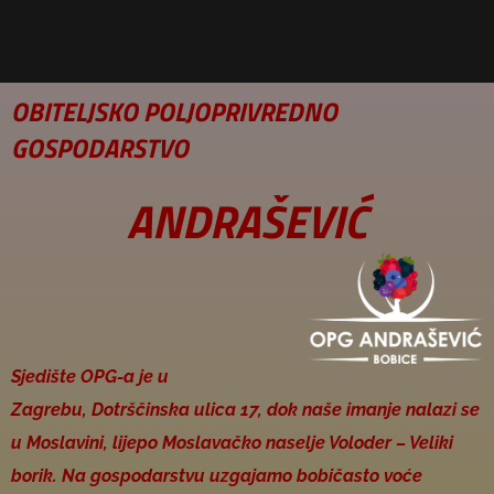
OBITELJSKO POLJOPRIVREDNO
GOSPODARSTVO
ANDRAŠEVIĆ
Sjedište OPG-a je u
Zagrebu, Dotrščinska ulica 17, dok naše imanje nalazi se
u Moslavini, lijepo Moslavačko naselje Voloder – Veliki
borik. Na gospodarstvu uzgajamo bobičasto voće