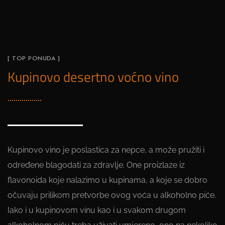
[ TOP PONUDA ]
Kupinovo desertno voćno vino
Kupinovo vino je poslastica za nepce, a može pružiti i
određene blagodati za zdravlje. One proizlaze iz
flavonoida koje nalazimo u kupinama, a koje se dobro
očuvaju prilikom pretvorbe ovog voća u alkoholno piće.
Iako i u kupinovom vinu kao i u svakom drugom