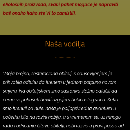
ekoloških proizvoda, svaki paket moguće je napraviti
baš onako kako ste Vi to zamislili.
Naša vodilja
“Moja brojna, šesteročlana obitelj, s oduševljenjem je
prihvatila odluku da krenem u jednom potpuno novom
smjeru. Na obiteljskom smo sastanku složno odlučili da
ćemo se pokušati baviti uzgojem bobičastog voća. Kako
smo krenuli od nule, naša je poljoprivredna avantura u
početku bila na razini hobija, a s vremenom se, uz mnogo
rada i odricanja čitave obitelji, hobi razvio u pravi posao od