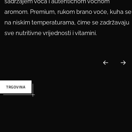
sadržajem voća i autentičnom voćnom
aromom. Premium, rukom brano voće, kuha se
na niskim temperaturama, čime se zadržavaju
sve nutritivne vrijednosti i vitamini.
TRGOVINA