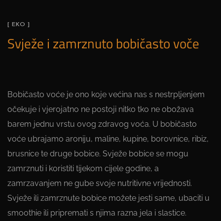
[ EKO ]
Svježe i zamrznuto bobičasto voče
Bobičasto voće je ono koje većina nas s nestrpljenjem
očekuje i vjerojatno ne postoji nitko tko ne obožava
barem jednu vrstu ovog zdravog voća. U bobičasto
voće ubrajamo aroniju, maline, kupine, borovnice, ribiz,
brusnice te druge bobice. Svježe bobice se mogu
zamrznuti i koristiti tijekom cijele godine, a
zamrzavanjem ne gube svoje nutritivne vrijednosti.
Svježe ili zamrznute bobice možete jesti same, ubaciti u
smoothie ili pripremati s njima razna jela i slastice.