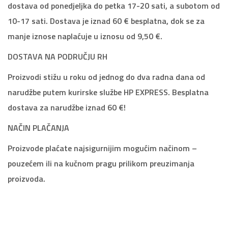
dostava od ponedjeljka do petka 17-20 sati, a subotom od
10-17 sati. Dostava je iznad 60 € besplatna, dok se za
manje iznose naplaćuje u iznosu od 9,50 €.
DOSTAVA NA PODRUČJU RH
Proizvodi stižu u roku od jednog do dva radna dana od
narudžbe putem kurirske službe HP EXPRESS. Besplatna
dostava za narudžbe iznad 60 €!
NAČIN PLAČANJA
Proizvode plaćate najsigurnijim mogućim načinom –
pouzećem ili na kučnom pragu prilikom preuzimanja
proizvoda.