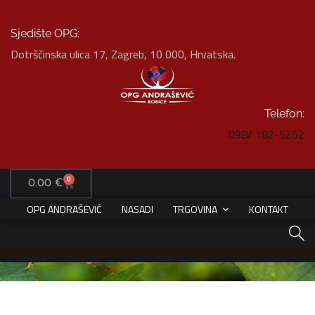
Sjedište OPG:
Dotrščinska ulica 17, Zagreb, 10 000, Hrvatska.
Telefon:
098/ 182-5262
Product Details
0
0.00
€
HOME
SVJEŽI PLODOVI
ARONIJA 1 KG
OPG ANDRAŠEVIĆ
NASADI
TRGOVINA
KONTAKT