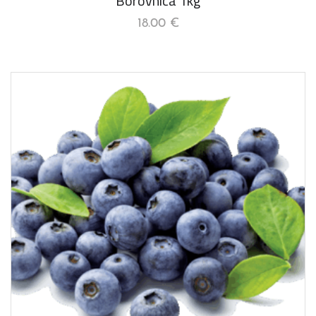
Borovnica 1kg
18.00
€