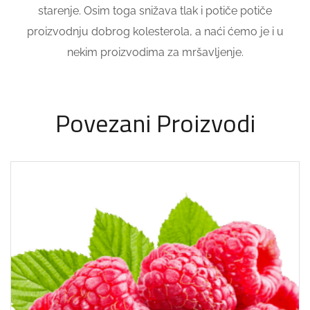
starenje. Osim toga snižava tlak i potiče potiče
proizvodnju dobrog kolesterola, a naći ćemo je i u
nekim proizvodima za mršavljenje.
Povezani Proizvodi