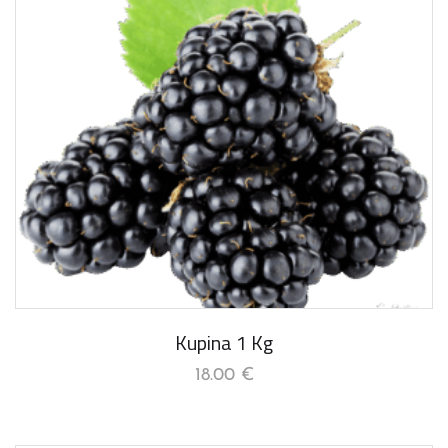
Kupina 1 Kg
18.00
€