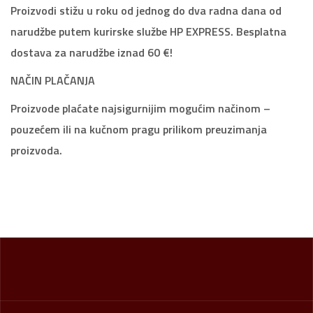
Proizvodi stižu u roku od jednog do dva radna dana od
narudžbe putem kurirske službe HP EXPRESS. Besplatna
dostava za narudžbe iznad 60 €!
NAČIN PLAČANJA
Proizvode plaćate najsigurnijim mogućim načinom –
pouzećem ili na kučnom pragu prilikom preuzimanja
proizvoda.