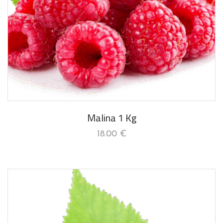
Malina 1 Kg
18.00
€