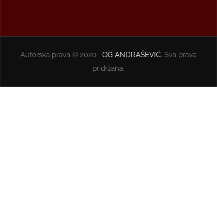
Autorska prava © 2020
OG ANDRAŠEVIĆ
. Sva prava
pridržana.