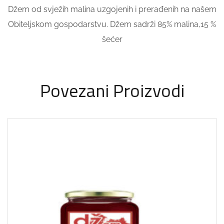
Džem od svježih malina uzgojenih i prerađenih na našem
Obiteljskom gospodarstvu. Džem sadrži 85% malina,15 %
šećer
Povezani Proizvodi