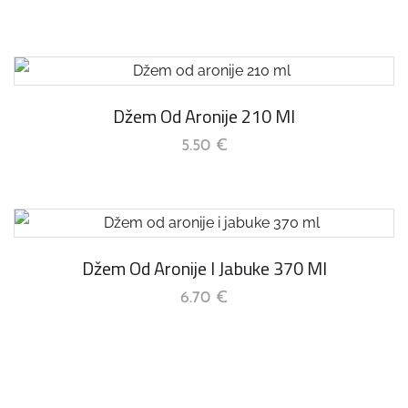
Džem Od Aronije 210 Ml
5.50
€
Džem Od Aronije I Jabuke 370 Ml
6.70
€