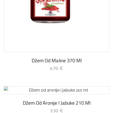
Džem Od Maline 370 Ml
6.70
€
Džem Od Aronije I Jabuke 210 Ml
5.50
€