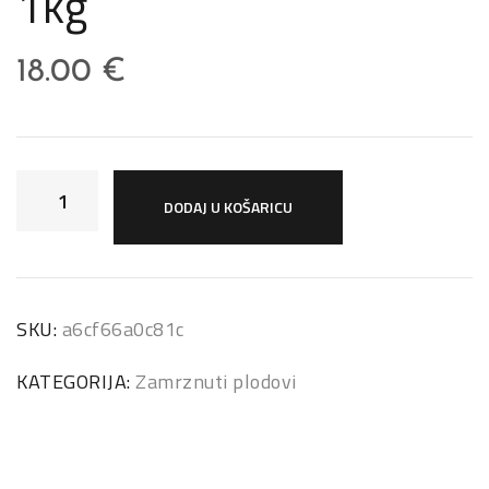
1kg
18.00
€
DODAJ U KOŠARICU
SKU:
a6cf66a0c81c
KATEGORIJA:
Zamrznuti plodovi