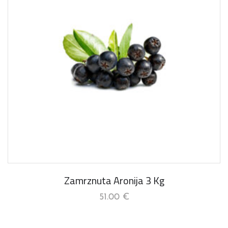
Zamrznuta Aronija 3 Kg
51.00
€