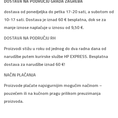
DOSTAVA NA PODRUČJU GRADA ZAGREBA
dostava od ponedjeljka do petka 17-20 sati, a subotom od
10-17 sati. Dostava je iznad 60 € besplatna, dok se za
manje iznose naplaćuje u iznosu od 9,50 €.
DOSTAVA NA PODRUČJU RH
Proizvodi stižu u roku od jednog do dva radna dana od
narudžbe putem kurirske službe HP EXPRESS. Besplatna
dostava za narudžbe iznad 60 €!
NAČIN PLAČANJA
Proizvode plaćate najsigurnijim mogućim načinom –
pouzećem ili na kučnom pragu prilikom preuzimanja
proizvoda.