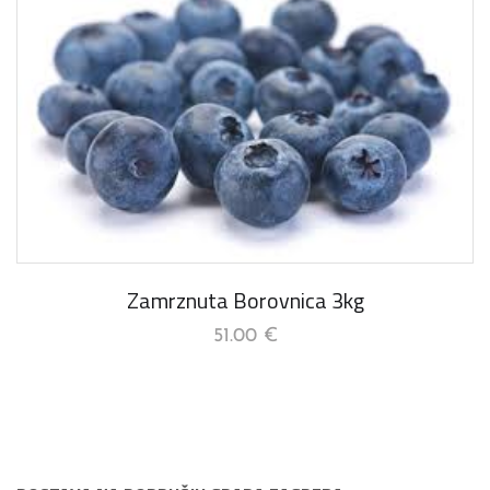
Zamrznuta Borovnica 3kg
51.00
€